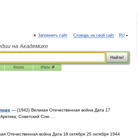
Запомнить сайт
Словарь на свой сайт
RU
едии на Академике
Найти!
Книги
Игры ⚽
аливе
— (1942) Великая Отечественная война Дата 17
 Арктика, Советский Сою …
ая Отечественная война Дата 18 октября 25 октября 1944