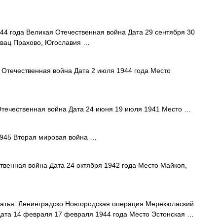
4 года Великая Отечественная война Дата 29 сентября 30
евац Прахово, Югославия …
Отечественная война Дата 2 июля 1944 года Место
течественная война Дата 24 июня 19 июля 1941 Место …
945 Вторая мировая война …
венная война Дата 24 октября 1942 года Место Майкоп,
атья: Ленинградско Новгородская операция Мерекюлаский
Дата 14 февраля 17 февраля 1944 года Место Эстонская …